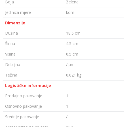
Boja
Zelena
Jedinica mjere
kom
Dimenzije
Dužina
18.5 cm
Širina
4.5 cm
Visina
0.5 cm
Debljina
/ µm
Težina
0.021 kg
Logističke informacije
Prodajno pakovanje
1
Osnovno pakovanje
1
Srednje pakovanje
/