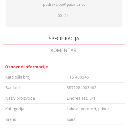
podrska.ba@gataric.net
00 - 24h
SPECIFIKACIJA
KOMENTARI
Osnovne informacije
Kataloški broj
TTS 400346
Bar kod
3871284003462
Naziv proizvoda
Linorez set, 3/1
Kategorija
Lukovi, perorezi, pribor
Brend
Spirit