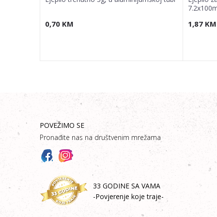
7.2x100
0,70
KM
1,87
KM
POVEŽIMO SE
Pronađite nas na društvenim mrežama
33 GODINE SA VAMA
-Povjerenje koje traje-