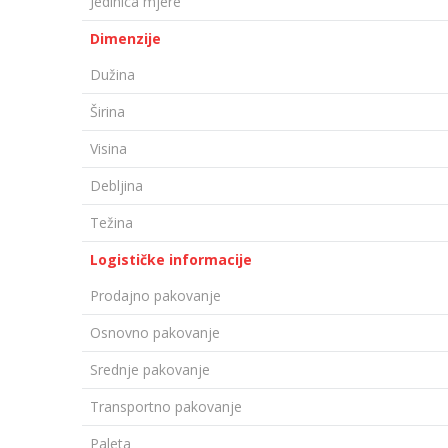
Jedinica mjere
Dimenzije
Dužina
Širina
Visina
Debljina
Težina
Logističke informacije
Prodajno pakovanje
Osnovno pakovanje
Srednje pakovanje
Transportno pakovanje
Paleta