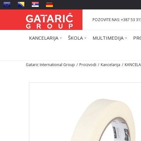
POZOVITE NAS: +387 53 31
KANCELARIJA
ŠKOLA
MULTIMEDIJA
PR
Gataric International Group
Proizvodi
Kancelarija
KANCELAR