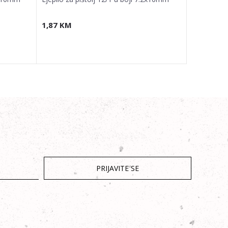
1,87
KM
8,17
KM
PRIJAVITE SE