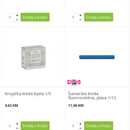
Dodaj u korpu
Dodaj u korpu
Krojačka kreda bijela 1/5
Šumarska kreda
fluoroscentna, plava 1/12
4,62
KM
11,06
KM
Dodaj u korpu
Dodaj u korpu