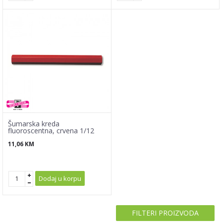
Šumarska kreda
fluoroscentna, crvena 1/12
11,06
KM
Dodaj u korpu
FILTERI PROIZVODA