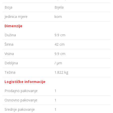
Boja
Bijela
Jedinica mjere
kom
Dimenzije
Dužina
9.9 cm
Širina
42 cm
Visina
9.9 cm
Debljina
/ µm
Težina
1.822 kg
Logističke informacije
Prodajno pakovanje
1
Osnovno pakovanje
1
Srednje pakovanje
1