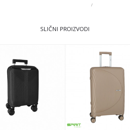
/
Email
SLIČNI PROIZVODI