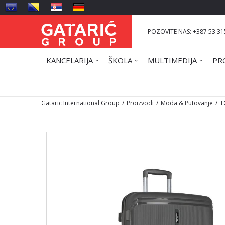
POZOVITE NAS: +387 53 31
KANCELARIJA
ŠKOLA
MULTIMEDIJA
PR
Gataric International Group
Proizvodi
Moda & Putovanje
T