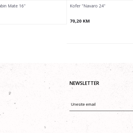
abin Mate 16"
Kofer "Navaro 24"
70,20
KM
NEWSLETTER