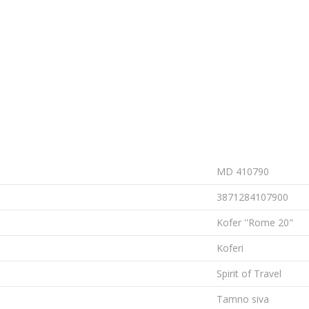
MD 410790
3871284107900
Kofer ''Rome 20"
Koferi
Spirit of Travel
Tamno siva