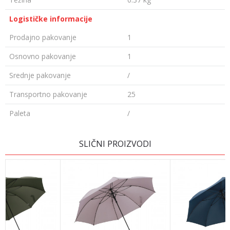
Logističke informacije
Prodajno pakovanje
1
Osnovno pakovanje
1
Srednje pakovanje
/
Transportno pakovanje
25
Paleta
/
Ime/Nadimak
SLIČNI PROIZVODI
Email
Poruka