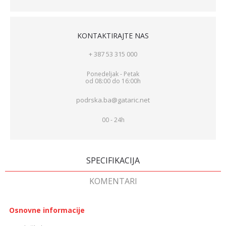
KONTAKTIRAJTE NAS
+ 387 53 315 000
Ponedeljak - Petak
od 08:00 do 16:00h
podrska.ba@gataric.net
00 - 24h
SPECIFIKACIJA
KOMENTARI
Osnovne informacije