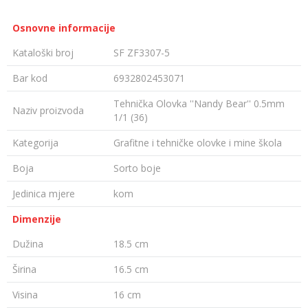
Osnovne informacije
Kataloški broj
SF ZF3307-5
Bar kod
6932802453071
Tehnička Olovka ''Nandy Bear'' 0.5mm
Naziv proizvoda
1/1 (36)
Kategorija
Grafitne i tehničke olovke i mine škola
Boja
Sorto boje
Jedinica mjere
kom
Dimenzije
Dužina
18.5 cm
Širina
16.5 cm
Visina
16 cm