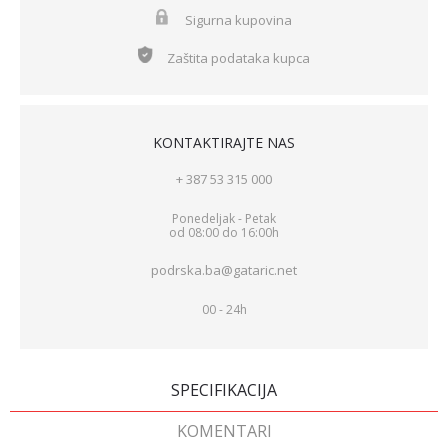
Sigurna kupovina
Zaštita podataka kupca
KONTAKTIRAJTE NAS
+ 387 53 315 000
Ponedeljak - Petak
od 08:00 do 16:00h
podrska.ba@gataric.net
00 - 24h
SPECIFIKACIJA
KOMENTARI