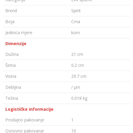
Brend
Spirit
Boja
Crna
Jedinica mjere
kom
Dimenzije
Dužina
21 cm
Širina
0.2 cm
Visina
29.7 cm
Debljina
/ µm
Težina
0.018 kg
Logističke informacije
Prodajno pakovanje
1
Osnovno pakovanje
10