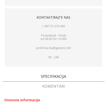
KONTAKTIRAJTE NAS
+ 387 53 315 000
Ponedeljak - Petak
od 08:00 do 16:00h
podrska.ba@gataric.net
00 - 24h
SPECIFIKACIJA
KOMENTARI
Osnovne informacije