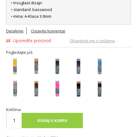
• trouglast dizajn
• standard: basswood
• mina: A-Klasa 3.0mm
Detaljnije
Ostavite komentar
Uporedite proizvod
Obavijesti me o sniženju
Pogledajte još:
Količina:
DODAJ U KORPU