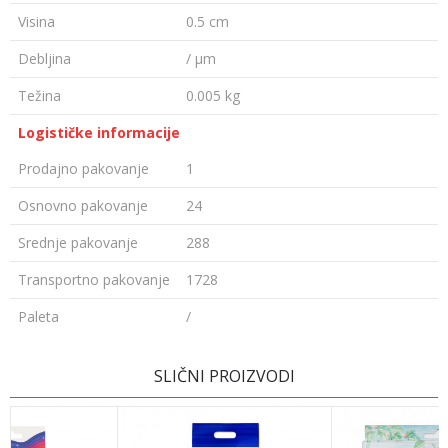
Visina
0.5 cm
Debljina
/ µm
Težina
0.005 kg
Logističke informacije
Prodajno pakovanje
1
Osnovno pakovanje
24
Srednje pakovanje
288
Transportno pakovanje
1728
Paleta
/
Ime/Nadimak
SLIČNI PROIZVODI
Email