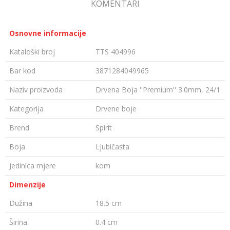
KOMENTARI
Osnovne informacije
Kataloški broj
TTS 404996
Bar kod
3871284049965
Naziv proizvoda
Drvena Boja ''Premium'' 3.0mm, 24/1
Kategorija
Drvene boje
Brend
Spirit
Boja
Ljubičasta
Jedinica mjere
kom
Dimenzije
Dužina
18.5 cm
Širina
0.4 cm