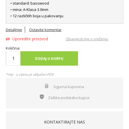
• standard: basswood
• mina: A-Klasa 3.0mm
• 12 različitih boja u pakovanju
Detaljnije
Ostavite komentar
Uporedite proizvod
Obavijesti me o sniženju
Količina:
DODAJ U KORPU
*mp - u cijenu je uključen PDV
Sigurna kupovina
Zaštita podataka kupca
KONTAKTIRAJTE NAS