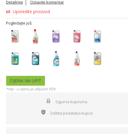
Detaljnije
Ostavite komentar
Uporedite proizvod
Pogledajte još:
CIJENA NA UPIT
*mp - u cijenu je uključen PDV
Sigurna kupovina
Zaštita podataka kupca