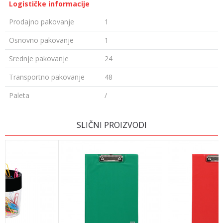
Logističke informacije
Prodajno pakovanje
1
Osnovno pakovanje
1
Srednje pakovanje
24
Transportno pakovanje
48
Paleta
/
Ime/Nadimak
SLIČNI PROIZVODI
Email
Poruka