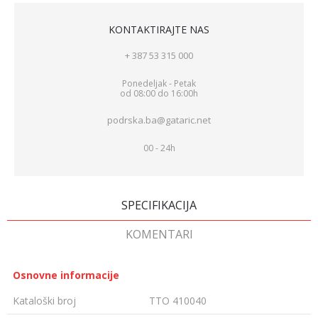
KONTAKTIRAJTE NAS
+ 387 53 315 000
Ponedeljak - Petak
od 08:00 do 16:00h
podrska.ba@gataric.net
00 - 24h
SPECIFIKACIJA
KOMENTARI
Osnovne informacije
Kataloški broj
TTO 410040