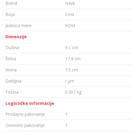
Brend
Havit
Boja
Crna
Jedinica mere
KOM
Dimenzije
Dužina
9.1 cm
Širina
17.4 cm
Visina
7.5 cm
Debljina
/ µm
Težina
0.307 kg
Logističke informacije
Prodajno pakovanje
1
Osnovno pakovanje
1