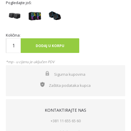
Pogledajte još:
Količina:
DODAJ U KORPU
*mp - u cijenu je uključen PDV
Sigurna kupovina
Zaštita podataka kupca
KONTAKTIRAJTE NAS
+381 11 655 65 60