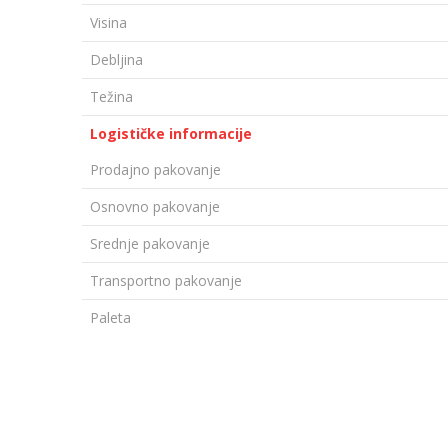
Visina
Debljina
Težina
Logističke informacije
Prodajno pakovanje
Osnovno pakovanje
Srednje pakovanje
Transportno pakovanje
Paleta
OSTAVI KOMENTAR
Ime/Nadimak