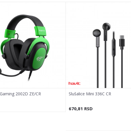
e Gaming 2002D ZE/CR
Slušalice Mini 336C CR
670,81
RSD