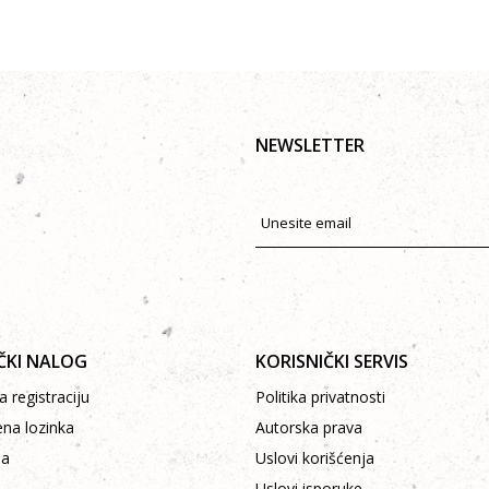
NEWSLETTER
ČKI NALOG
KORISNIČKI SERVIS
 registraciju
Politika privatnosti
ena lozinka
Autorska prava
pa
Uslovi korišćenja
Uslovi isporuke