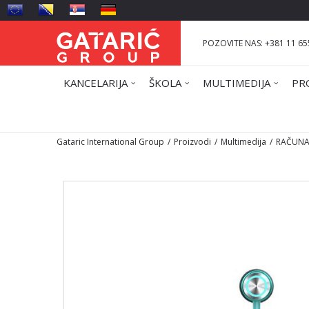
POZOVITE NAS: +381 11 65
KANCELARIJA
ŠKOLA
MULTIMEDIJA
PR
Gataric International Group
Proizvodi
Multimedija
RAČUNAR