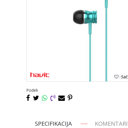
Saču
Podeli
SPECIFIKACIJA
KOMENTARI