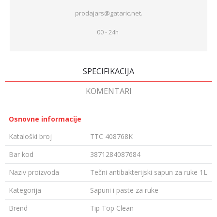
prodajars@gataric.net.
00 - 24h
SPECIFIKACIJA
KOMENTARI
Osnovne informacije
Kataloški broj
TTC 408768K
Bar kod
3871284087684
Naziv proizvoda
Tečni antibakterijski sapun za ruke 1L
Kategorija
Sapuni i paste za ruke
Brend
Tip Top Clean