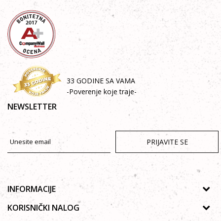
33 GODINE SA VAMA
-Poverenje koje traje-
NEWSLETTER
PRIJAVITE SE
INFORMACIJE
O nama
KORISNIČKI NALOG
Prodavnice