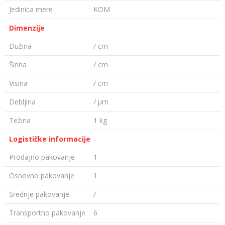
Jedinica mere
KOM
Dimenzije
Dužina
/ cm
Širina
/ cm
Visina
/ cm
Debljina
/ µm
Težina
1 kg
Logističke informacije
Prodajno pakovanje
1
Osnovno pakovanje
1
Srednje pakovanje
/
Transportno pakovanje
6