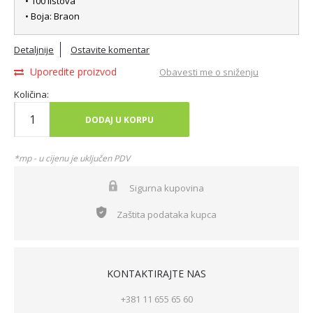
• 100 listova
• Boja: Braon
Detaljnije
Ostavite komentar
Uporedite proizvod
Obavesti me o sniženju
Količina:
DODAJ U KORPU
*mp - u cijenu je uključen PDV
Sigurna kupovina
Zaštita podataka kupca
KONTAKTIRAJTE NAS
+381 11 655 65 60