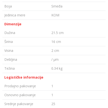
Boja
Smeđa
Jedinica mere
KOM
Dimenzije
Dužina
21.5 cm
Širina
16 cm
Visina
2 cm
Debljina
/ µm
Težina
0.34 kg
Logističke informacije
Prodajno pakovanje
1
Osnovno pakovanje
1
Srednje pakovanje
25