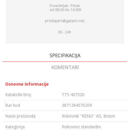
Ponedeljak - Petak
od 08:00 do 16:00h
prodajars@gataric.net.
00 - 24h
SPECIFIKACIJA
KOMENTARI
Osnovne informacije
Kataloški broj
TTS 407520
Bar kod
3871284075209
Naziv proizvoda
Rokovnik ''RENO'' A5, Braon
Kategorija
Rokovnici standardni