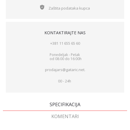
Zaštita podataka kupca
KONTAKTIRAJTE NAS
+381 11 655 65 60
Ponedeljak - Petak
od 08:00 do 16:00h
prodajars@gataric.net.
00 - 24h
SPECIFIKACIJA
KOMENTARI