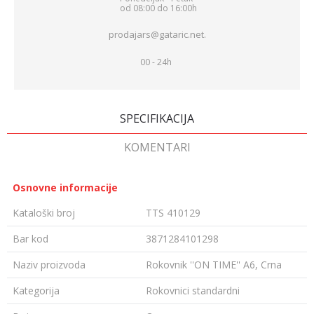
od 08:00 do 16:00h
prodajars@gataric.net.
00 - 24h
SPECIFIKACIJA
KOMENTARI
Osnovne informacije
Kataloški broj
TTS 410129
Bar kod
3871284101298
Naziv proizvoda
Rokovnik ''ON TIME'' A6, Crna
Kategorija
Rokovnici standardni