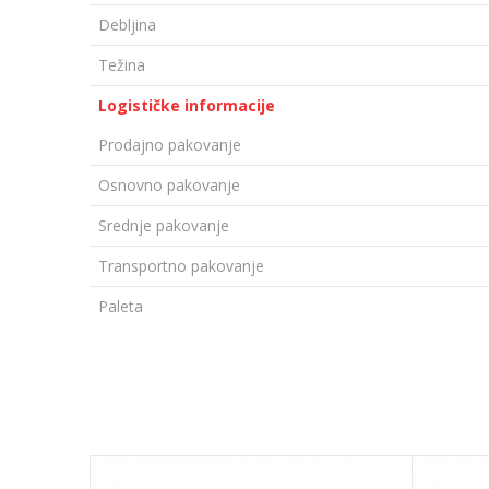
Debljina
Težina
Logističke informacije
Prodajno pakovanje
Osnovno pakovanje
Srednje pakovanje
Transportno pakovanje
Paleta
OSTAVI KOMENTAR
Ime/Nadimak