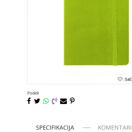
Saču
Podeli
SPECIFIKACIJA
KOMENTARI