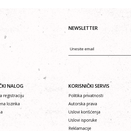
NEWSLETTER
ČKI NALOG
KORISNIČKI SERVIS
 registraciju
Politika privatnosti
ena lozinka
Autorska prava
pa
Uslovi korišćenja
Uslovi isporuke
Reklamacije