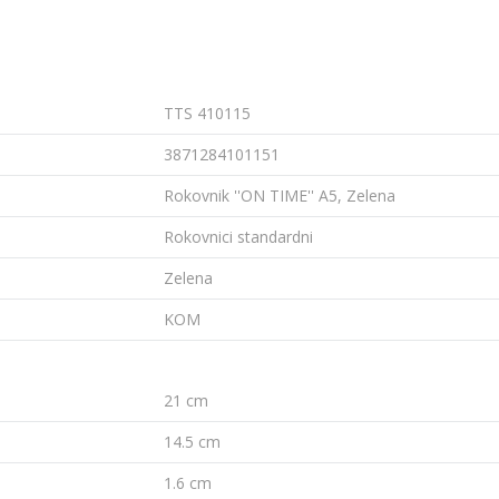
TTS 410115
3871284101151
Rokovnik ''ON TIME'' A5, Zelena
Rokovnici standardni
Zelena
KOM
21 cm
14.5 cm
1.6 cm