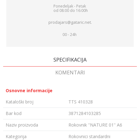
Ponedeljak - Petak
od 08:00 do 16:00h
prodajars@gataric.net.
00 - 24h
SPECIFIKACIJA
KOMENTARI
Osnovne informacije
Kataloški broj
TTS 410328
Bar kod
3871284103285
Naziv proizvoda
Rokovnik ''NATURE 01'' A6
Kategorija
Rokovnici standardni