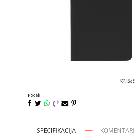
Saču
Podeli
SPECIFIKACIJA
KOMENTARI