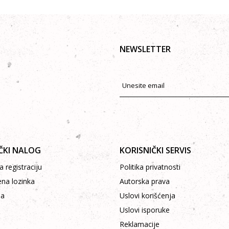
NEWSLETTER
ČKI NALOG
KORISNIČKI SERVIS
 registraciju
Politika privatnosti
ena lozinka
Autorska prava
pa
Uslovi korišćenja
Uslovi isporuke
Reklamacije