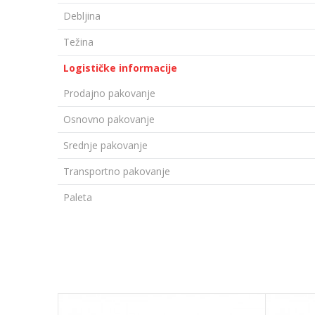
Debljina
Težina
Logističke informacije
Prodajno pakovanje
Osnovno pakovanje
Srednje pakovanje
Transportno pakovanje
Paleta
OSTAVI KOMENTAR
Ime/Nadimak