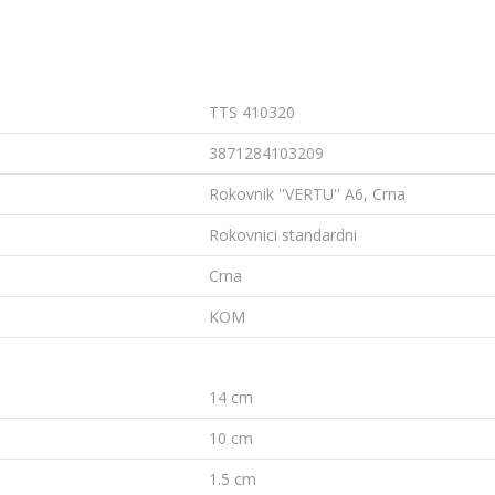
TTS 410320
3871284103209
Rokovnik ''VERTU'' A6, Crna
Rokovnici standardni
Crna
KOM
14 cm
10 cm
1.5 cm