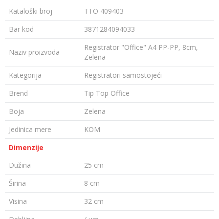
Kataloški broj
TTO 409403
Bar kod
3871284094033
Registrator "Office" A4 PP-PP, 8cm,
Naziv proizvoda
Zelena
Kategorija
Registratori samostojeći
Brend
Tip Top Office
Boja
Zelena
Jedinica mere
KOM
Dimenzije
Dužina
25 cm
Širina
8 cm
Visina
32 cm