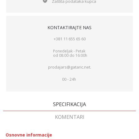
Zaštita podataka kupca
KONTAKTIRAJTE NAS
+381 11 655 65 60
Ponedeljak - Petak
od 08:00 do 16:00h
prodajars@gataric.net.
00 - 24h
SPECIFIKACIJA
KOMENTARI
Osnovne informacije