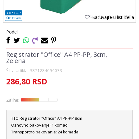
Sačuvajte u listi želja
Podeli
Registrator "Office" A4 PP-PP, 8cm,
Zelena
Šifra artikla:
3871284094033
286,80
RSD
Zalihe:
TTO Registrator "Office" A4 PP-PP 8cm
Osnovno pakovanje: 1 komad
Transportno pakovanje: 24 komada