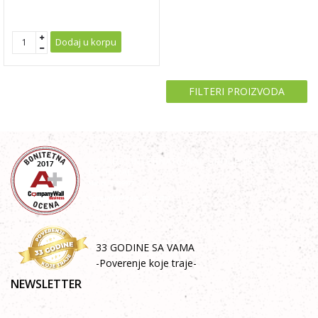
Dodaj u korpu
FILTERI PROIZVODA
33 GODINE SA VAMA
-Poverenje koje traje-
NEWSLETTER