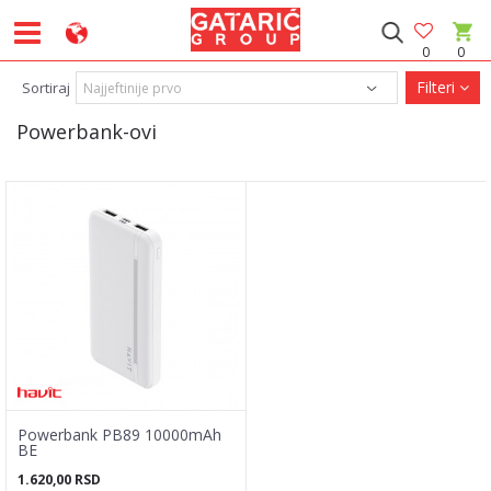
0
0
Filteri
Sortiraj
Powerbank-ovi
Powerbank PB89 10000mAh
BE
1.620,00
RSD