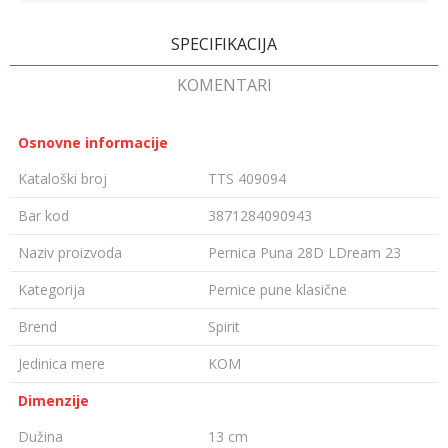
SPECIFIKACIJA
KOMENTARI
Osnovne informacije
Kataloški broj
TTS 409094
Bar kod
3871284090943
Naziv proizvoda
Pernica Puna 28D LDream 23
Kategorija
Pernice pune klasične
Brend
Spirit
Jedinica mere
KOM
Dimenzije
Dužina
13 cm