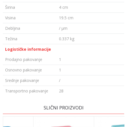
Širina
4 cm
Visina
19.5 cm
Debljina
/ µm
Težina
0.337 kg
Logističke informacije
Prodajno pakovanje
1
Osnovno pakovanje
1
Srednje pakovanje
/
Transportno pakovanje
28
OSTAVI KOMENTAR
SLIČNI PROIZVODI
Ime/Nadimak