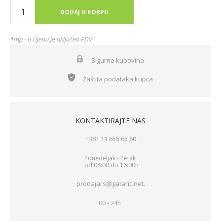
DODAJ U KORPU
*mp - u cijenu je uključen PDV
Sigurna kupovina
Zaštita podataka kupca
KONTAKTIRAJTE NAS
+381 11 655 65 60
Ponedeljak - Petak
od 08:00 do 16:00h
prodajars@gataric.net.
00 - 24h