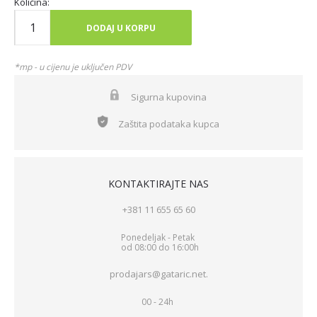
Količina:
DODAJ U KORPU
*mp - u cijenu je uključen PDV
Sigurna kupovina
Zaštita podataka kupca
KONTAKTIRAJTE NAS
+381 11 655 65 60
Ponedeljak - Petak
od 08:00 do 16:00h
prodajars@gataric.net.
00 - 24h