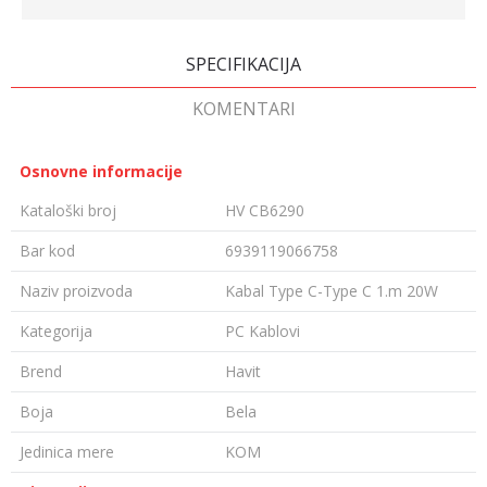
SPECIFIKACIJA
KOMENTARI
Osnovne informacije
Kataloški broj
HV CB6290
Bar kod
6939119066758
Naziv proizvoda
Kabal Type C-Type C 1.m 20W
Kategorija
PC Kablovi
Brend
Havit
Boja
Bela
Jedinica mere
KOM