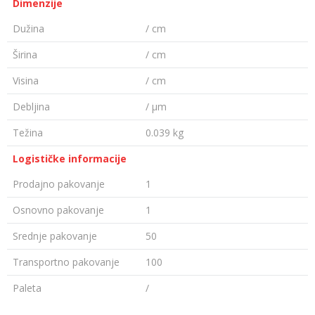
Dimenzije
Dužina
/ cm
Širina
/ cm
Visina
/ cm
Debljina
/ µm
Težina
0.039 kg
Logističke informacije
Prodajno pakovanje
1
Osnovno pakovanje
1
Srednje pakovanje
50
Transportno pakovanje
100
Paleta
/