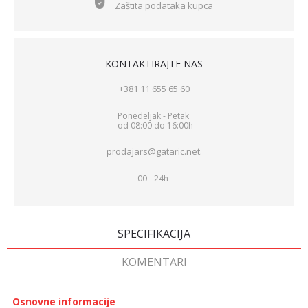
Zaštita podataka kupca
KONTAKTIRAJTE NAS
+381 11 655 65 60
Ponedeljak - Petak
od 08:00 do 16:00h
prodajars@gataric.net.
00 - 24h
SPECIFIKACIJA
KOMENTARI
Osnovne informacije