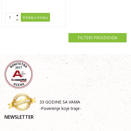
Dodaj u korpu
FILTERI PROIZVODA
33 GODINE SA VAMA
-Poverenje koje traje-
NEWSLETTER