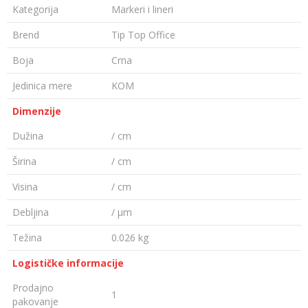
Kategorija
Markeri i lineri
Brend
Tip Top Office
Boja
Crna
Jedinica mere
KOM
Dimenzije
Dužina
/ cm
Širina
/ cm
Visina
/ cm
Debljina
/ µm
Težina
0.026 kg
Logističke informacije
Prodajno
1
pakovanje