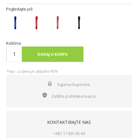
Pogledajte još:
Količina:
DODAJ U KORPU
*mp - u cijenu je uključen PDV
Sigurna kupovina
Zaštita podataka kupca
KONTAKTIRAJTE NAS
+381 11 655 65 60