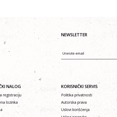
NEWSLETTER
ČKI NALOG
KORISNIČKI SERVIS
 registraciju
Politika privatnosti
ena lozinka
Autorska prava
pa
Uslovi korišćenja
Uslovi isporuke