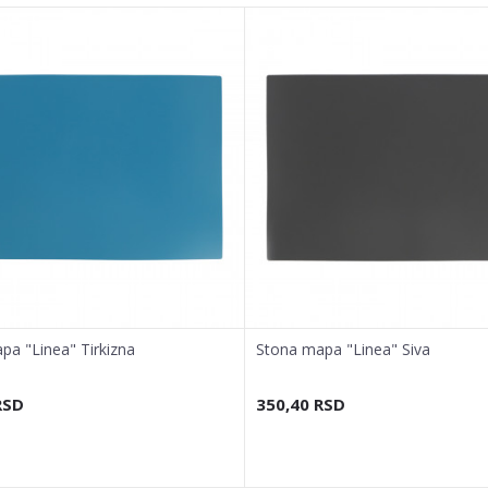
pa "Linea" Tirkizna
Stona mapa "Linea" Siva
RSD
350,40
RSD