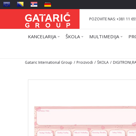
POZOVITE NAS: +381 11 65
KANCELARIJA
ŠKOLA
MULTIMEDIJA
PR
Gataric International Group
Proizvodi
ŠKOLA
DIGITRONI,R