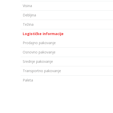
Visina
Debljina
Težina
Logističke informacije
Prodajno pakovanje
Osnovno pakovanje
Srednje pakovanje
Transportno pakovanje
Paleta
OSTAVI KOMENTAR
Ime/Nadimak