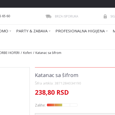
5 65 60
BRZA ISPORUKA
SI
OMO
PARTY & ZABAVA
PROFESIONALNA HIGIJENA
ORBE I KOFERI
Koferi
Katanac sa šifrom
Katanac sa šifrom
Šifra artikla:
3871284034190
238,80
RSD
Zalihe: