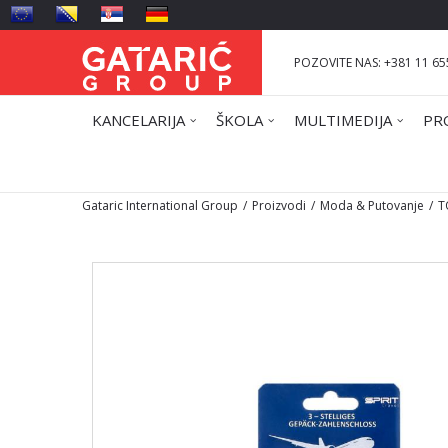
POZOVITE NAS: +381 11 65
KANCELARIJA
ŠKOLA
MULTIMEDIJA
PR
Gataric International Group
Proizvodi
Moda & Putovanje
T