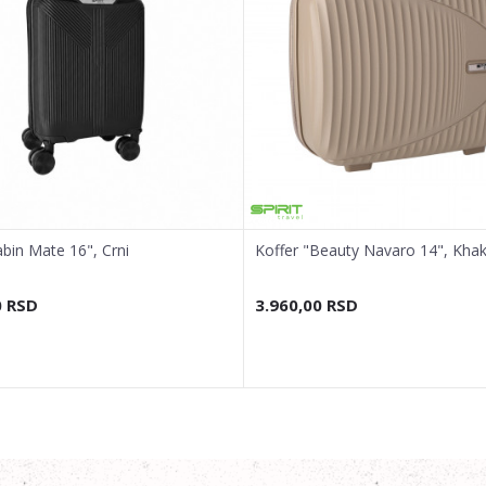
bin Mate 16", Crni
Koffer "Beauty Navaro 14", Khak
0
RSD
3.960,00
RSD