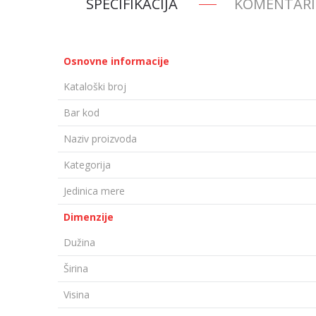
SPECIFIKACIJA
KOMENTARI
Osnovne informacije
Kataloški broj
Bar kod
Naziv proizvoda
Kategorija
Jedinica mere
Dimenzije
Dužina
Širina
Visina