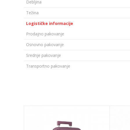
Debljina
Težina
Logističke informacije
Prodajno pakovanje
Osnovno pakovanje
Srednje pakovanje
Transportno pakovanje
OSTAVI KOMENTAR
Ime/Nadimak
Email adresa