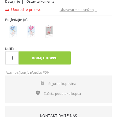
Detaljnije
Ostavite komentar
Uporedite proizvod
Obavesti me o sniženju
Pogledajte još:
Količina:
DODAJ U KORPU
*mp - u cijenu je uključen PDV
Sigurna kupovina
Zaštita podataka kupca
KONTAKTIRAJTE NAS