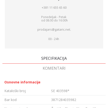
+381 11 655 65 60
Ponedeljak - Petak
od 08:00 do 16:00h
prodajars@gataric.net.
00 - 24h
SPECIFIKACIJA
KOMENTARI
Osnovne informacije
Kataloški broj
SE 403598*
Bar kod
3871284035982