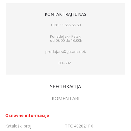
KONTAKTIRAJTE NAS
+381 11 655 65 60
Ponedeljak - Petak
od 08:00 do 16:00h
prodajars@gataric.net.
00 - 24h
SPECIFIKACIJA
KOMENTARI
Osnovne informacije
Kataloški broj
TTC 402021PX