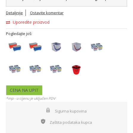
Detaljnije
Ostavite komentar
Uporedite proizvod
Pogledajte još:
CENA NA UPIT
*mp - u cijenu je uključen PDV
Sigurna kupovina
Zaštita podataka kupca