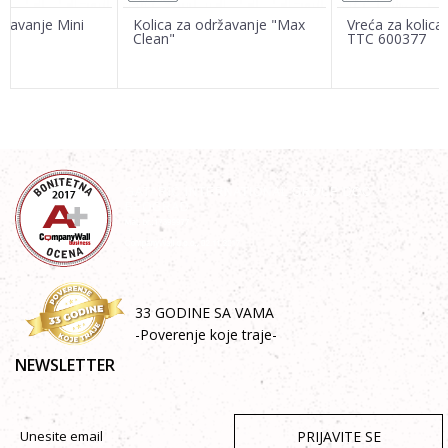
ržavanje Mini
Kolica za održavanje "Max
Vreća za kolica
Clean"
TTC 600377
POŠALJI
33 GODINE SA VAMA
-Poverenje koje traje-
NEWSLETTER
PRIJAVITE SE