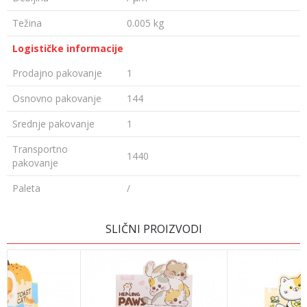
Težina
0.005 kg
Logističke informacije
Prodajno pakovanje
1
Osnovno pakovanje
144
Srednje pakovanje
1
Transportno
1440
pakovanje
Paleta
/
OSTAVI KOMENTAR
SLIČNI PROIZVODI
Ime/Nadimak