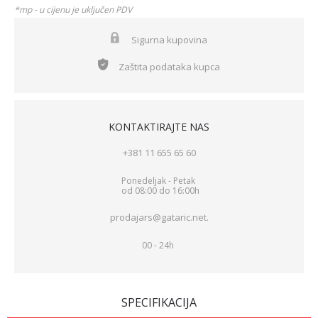
*mp - u cijenu je uključen PDV
Sigurna kupovina
Zaštita podataka kupca
KONTAKTIRAJTE NAS
+381 11 655 65 60
Ponedeljak - Petak
od 08:00 do 16:00h
prodajars@gataric.net.
00 - 24h
SPECIFIKACIJA