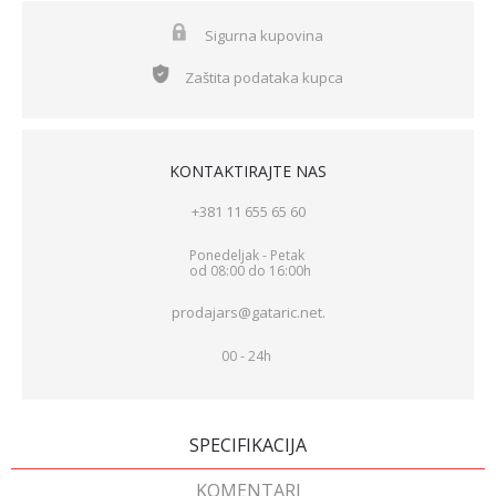
Sigurna kupovina
Zaštita podataka kupca
KONTAKTIRAJTE NAS
+381 11 655 65 60
Ponedeljak - Petak
od 08:00 do 16:00h
prodajars@gataric.net.
00 - 24h
SPECIFIKACIJA
KOMENTARI