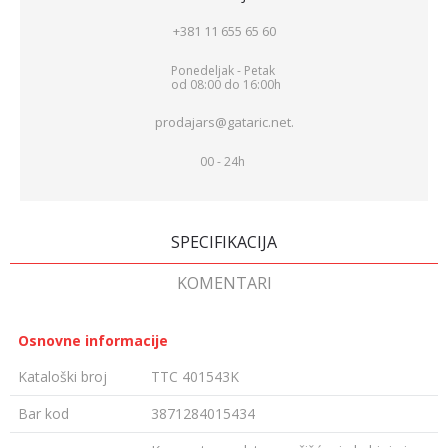
+381 11 655 65 60
Ponedeljak - Petak
od 08:00 do 16:00h
prodajars@gataric.net.
00 - 24h
SPECIFIKACIJA
KOMENTARI
Osnovne informacije
Kataloški broj
TTC 401543K
Bar kod
3871284015434