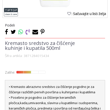
Sačuvajte u listi želja
Podeli
Kremasto sredstvo za čišćenje
kuhinje i kupatila 500ml
Šifra artikla:
3871284015434
Zalihe:
• Kremasto abrazivno sredstvo za čišćenje pogodno je za
čišćenje različitih perivih površina u kuhinjama i kupatilima
• Posebno je pogodno za čišćenje keramičkih
pločica,kada,umivaonika, slavina u kupatilima i sudoperima,
keramičkih pločica, predmeta i površina od nerđajućeg čelika i