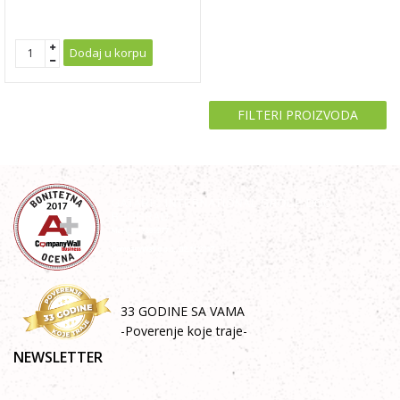
Dodaj u korpu
FILTERI PROIZVODA
33 GODINE SA VAMA
-Poverenje koje traje-
NEWSLETTER