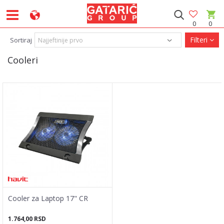
0
0
Filteri
Sortiraj
Cooleri
Cooler za Laptop 17" CR
1.764,00
RSD