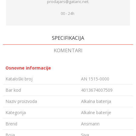
prodajars@gataric.net.
00 - 24h
SPECIFIKACIJA
KOMENTARI
Osnovne informacije
Kataloški broj
AN 1515-0000
Bar kod
4013674007509
Naziv proizvoda
Alkalna baterija
Kategorija
Alkalne baterije
Brend
Ansmann
Boja
Siva