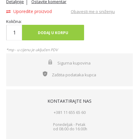
Detaljnije
Ostavite komentar
Uporedite proizvod
Obavesti me o sniženju
Količina:
DODAJ U KORPU
*mp - u cijenu je uključen PDV
Sigurna kupovina
Zaštita podataka kupca
KONTAKTIRAJTE NAS
+381 11 655 65 60
Ponedeljak - Petak
od 08:00 do 16:00h