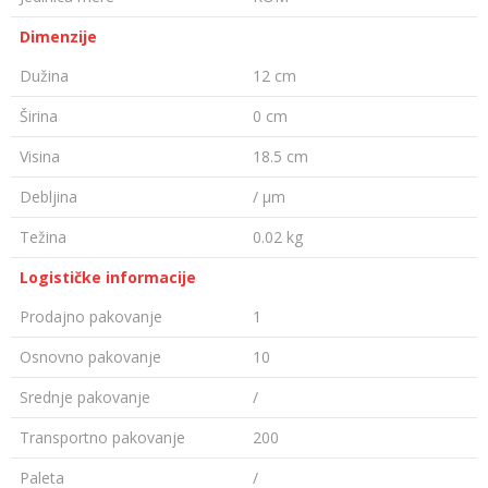
Dimenzije
Dužina
12 cm
Širina
0 cm
Visina
18.5 cm
Debljina
/ µm
Težina
0.02 kg
Logističke informacije
Prodajno pakovanje
1
Osnovno pakovanje
10
Srednje pakovanje
/
Transportno pakovanje
200
Paleta
/