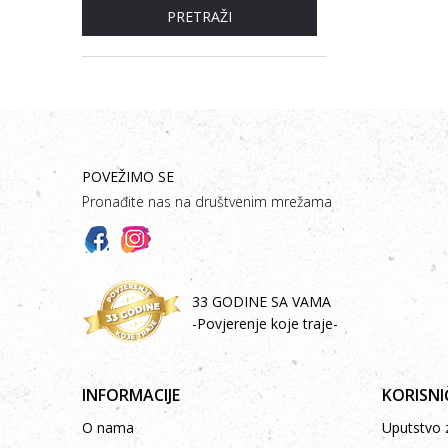
PRETRAŽI
POVEŽIMO SE
Pronađite nas na društvenim mrežama
33 GODINE SA VAMA
-Povjerenje koje traje-
INFORMACIJE
KORISNI
O nama
Uputstvo z