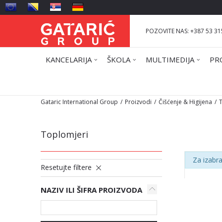
POZOVITE NAS: +387 53 31
KANCELARIJA
ŠKOLA
MULTIMEDIJA
PR
Gataric International Group
Proizvodi
Čišćenje & Higijena
Toplomjeri
Za izabra
Resetujte filtere
NAZIV ILI ŠIFRA PROIZVODA