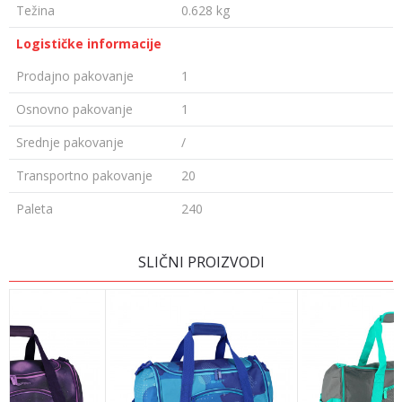
Težina
0.628 kg
Logističke informacije
Prodajno pakovanje
1
Osnovno pakovanje
1
Srednje pakovanje
/
Transportno pakovanje
20
Paleta
240
OSTAVI KOMENTAR
SLIČNI PROIZVODI
Ime/Nadimak
Email adresa