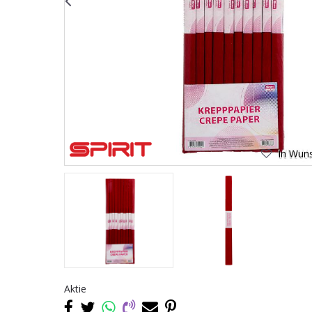
In Wuns
Aktie