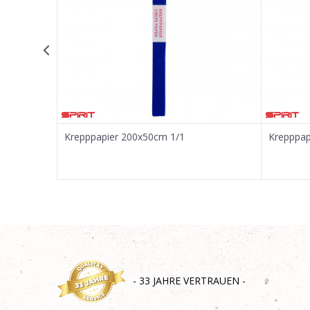
SENDEN
Krepppapier 200x50cm 1/1
Krepppap
- 33 JAHRE VERTRAUEN -