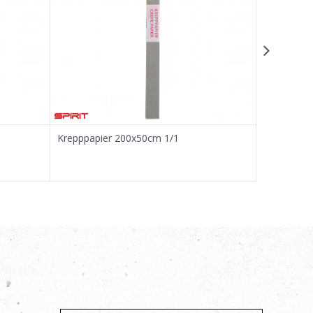
Krepppapier 200x50cm 1/1
Krepppapi