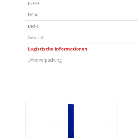
Breite
Höhe
Dicke
Gewicht
Logistische informationen
Unterverpackung
KOMMENTAR HINTERLASSEN
Vorname/ Nick
E-Mail
Nachricht