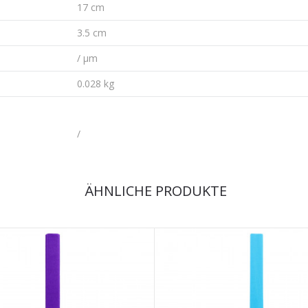
17 cm
3.5 cm
/ µm
0.028 kg
/
ÄHNLICHE PRODUKTE