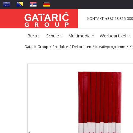
KONTAKT: +387 53 315 000
Büro
Schule
Multimedia
Werbeartikel
Gataric Group
Produkte
Dekorieren
Kreativprogramm
K