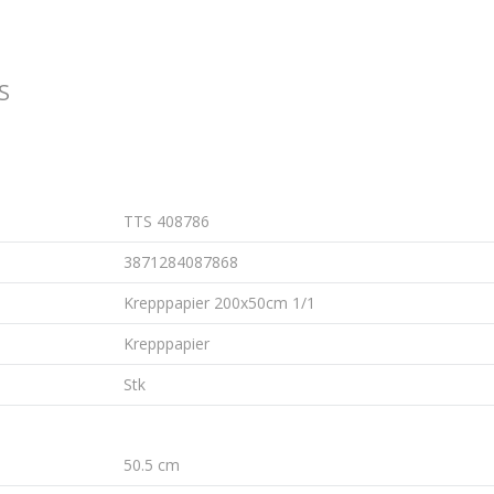
S
TTS 408786
3871284087868
Krepppapier 200x50cm 1/1
Krepppapier
Stk
50.5 cm