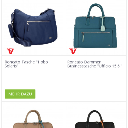
Roncato Tasche "Hobo
Roncato Dammen
Solaris"
Businesstasche "Ufficio 15.6'"
MEHR DAZU