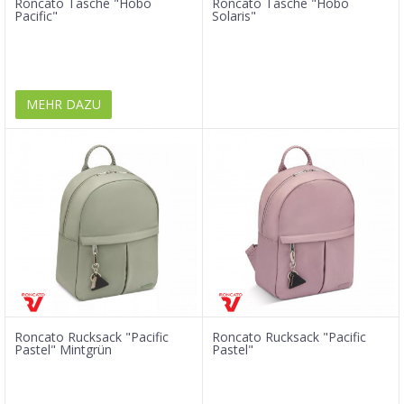
Roncato Tasche "Hobo
Roncato Tasche "Hobo
Pacific"
Solaris"
MEHR DAZU
Roncato Rucksack "Pacific
Roncato Rucksack "Pacific
Pastel" Mintgrün
Pastel"