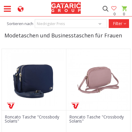
0
0
Filter
Sortieren nach
Modetaschen und Businesstaschen für Frauen
Roncato Tasche "Crossbody
Roncato Tasche "Crossbody
Solaris"
Solaris"