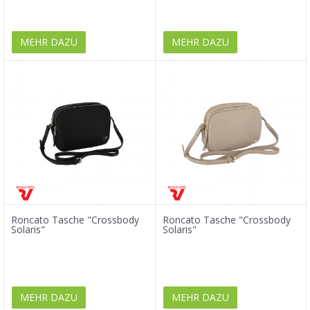
MEHR DAZU
MEHR DAZU
Roncato Tasche "Crossbody
Roncato Tasche "Crossbody
Solaris"
Solaris"
MEHR DAZU
MEHR DAZU