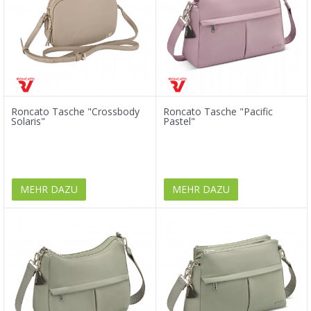
Roncato Tasche "Crossbody
Roncato Tasche "Pacific
Solaris"
Pastel"
MEHR DAZU
MEHR DAZU