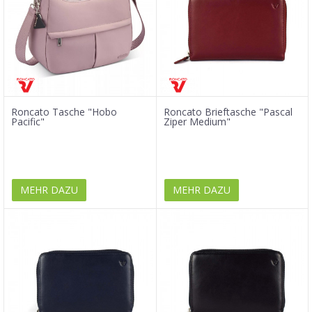
Roncato Tasche "Hobo
Roncato Brieftasche "Pascal
Pacific"
Ziper Medium"
MEHR DAZU
MEHR DAZU