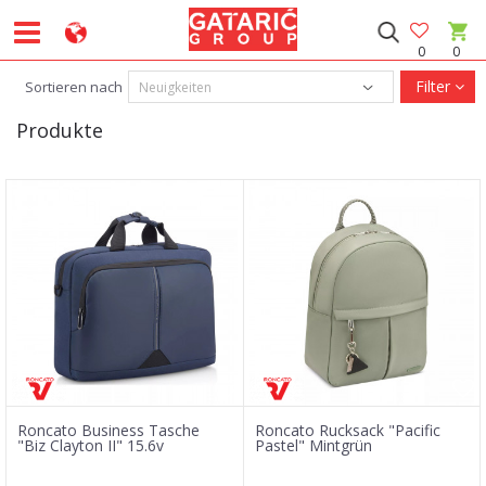
0
0
Filter
Sortieren nach
Produkte
Roncato Business Tasche
Roncato Rucksack "Pacific
"Biz Clayton II" 15.6v
Pastel" Mintgrün