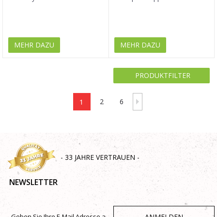
MEHR DAZU
MEHR DAZU
PRODUKTFILTER
1
2
6
- 33 JAHRE VERTRAUEN -
NEWSLETTER
ANMELDEN