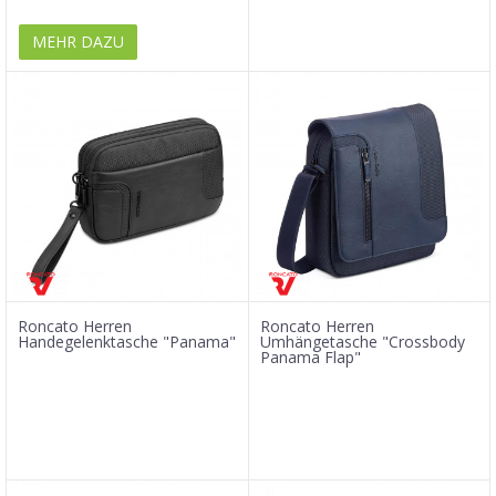
MEHR DAZU
Roncato Herren
Roncato Herren
Handegelenktasche "Panama"
Umhängetasche "Crossbody
Panama Flap"