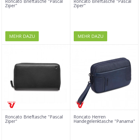
Roncato Brieftasche "Pascal
Roncato Brieftasche "Pascal
Ziper"
Ziper"
MEHR DAZU
MEHR DAZU
Roncato Brieftasche "Pascal
Roncato Herren
Ziper"
Handegelenktasche "Panama"