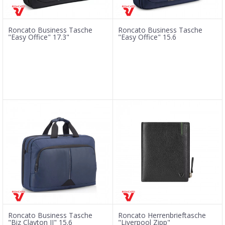
Roncato Business Tasche
Roncato Business Tasche
"Easy Office" 17.3"
"Easy Office" 15.6
Roncato Business Tasche
Roncato Herrenbrieftasche
"Biz Clayton II" 15.6
"Liverpool Zipp"