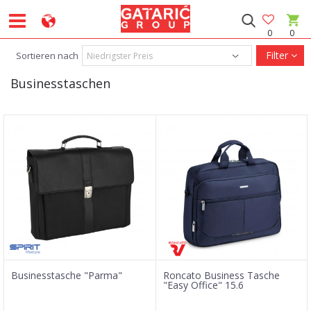
0
0
Filter
Sortieren nach
Businesstaschen
Businesstasche "Parma"
Roncato Business Tasche
"Easy Office" 15.6