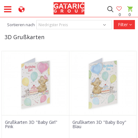
0
0
Filter
Sortieren nach
3D Grußkarten
Grußkarten 3D "Baby Girl"
Grußkarten 3D "Baby Boy"
Pink
Blau