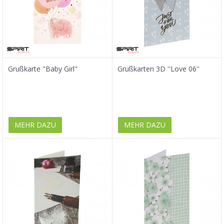
Grußkarte "Baby Girl"
Grußkarten 3D ''Love 06''
MEHR DAZU
MEHR DAZU