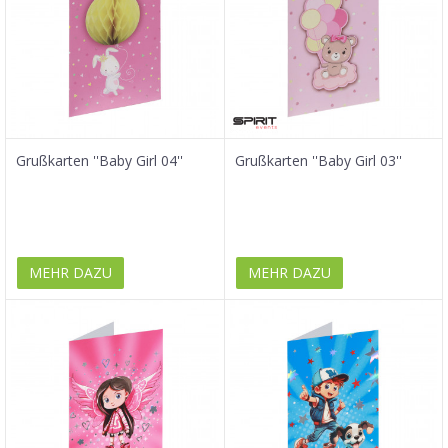
Grußkarten ''Baby Girl 04''
Grußkarten ''Baby Girl 03''
MEHR DAZU
MEHR DAZU