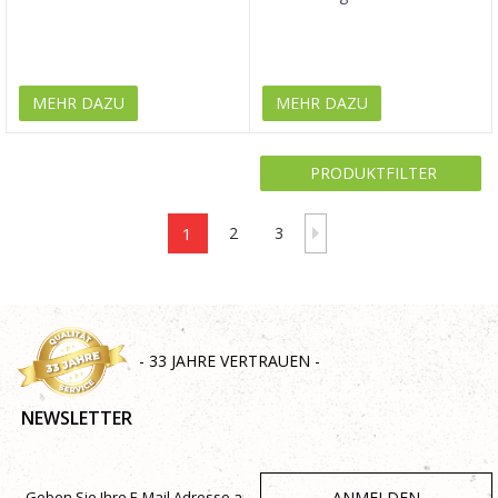
MEHR DAZU
MEHR DAZU
PRODUKTFILTER
1
2
3
- 33 JAHRE VERTRAUEN -
NEWSLETTER
ANMELDEN