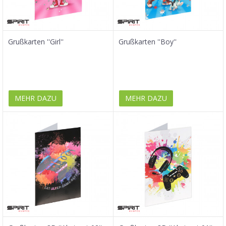
Grußkarten ''Girl''
Grußkarten ''Boy''
MEHR DAZU
MEHR DAZU