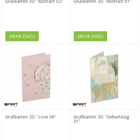
Grußkarten 3D ''Abstract 02''
Grußkarten 3D ''Abstract 01''
MEHR DAZU
MEHR DAZU
Grußkarten 3D ''Love 06"
Grußkarten 3D "Geburtstag
31"