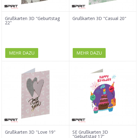
Grußkarten 3D "Geburtstag
Grußkarten 3D "Casual 20"
22"
MEHR DAZU
MEHR DAZU
Grußkarten 3D "Love 19"
SE Grußkarten 3D
"Geburtstag 17"