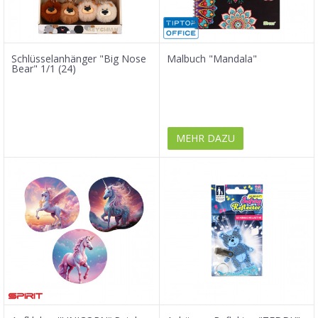
Schlüsselanhänger "Big Nose
Malbuch "Mandala"
Bear" 1/1 (24)
MEHR DAZU