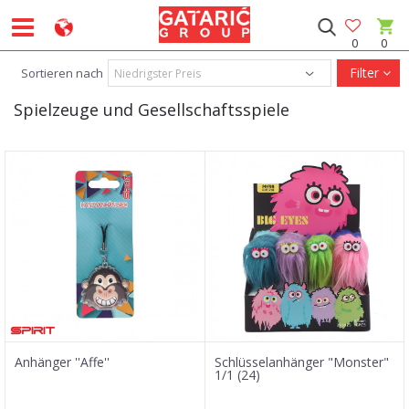
0
0
Filter
Sortieren nach
Spielzeuge und Gesellschaftsspiele
Anhänger ''Affe''
Schlüsselanhänger "Monster"
1/1 (24)