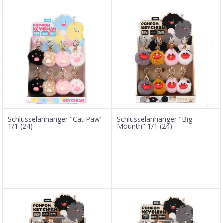
Schlüsselanhänger "Cat Paw"
Schlüsselanhänger "Big
1/1 (24)
Mounth" 1/1 (24)