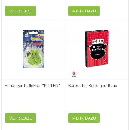
MEHR DAZU
MEHR DAZU
Anhänger Reflektor "KITTEN"
Karten für Belot und Raub
MEHR DAZU
MEHR DAZU