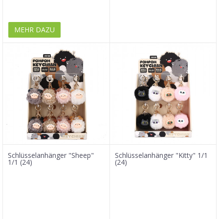
MEHR DAZU
Schlüsselanhänger "Sheep"
Schlüsselanhänger "Kitty" 1/1
1/1 (24)
(24)