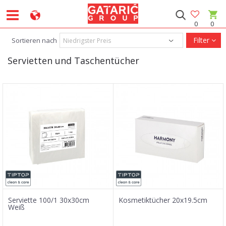
0
0
Filter
Sortieren nach
Servietten und Taschentücher
Serviette 100/1 30x30cm
Kosmetiktücher 20x19.5cm
Weiß