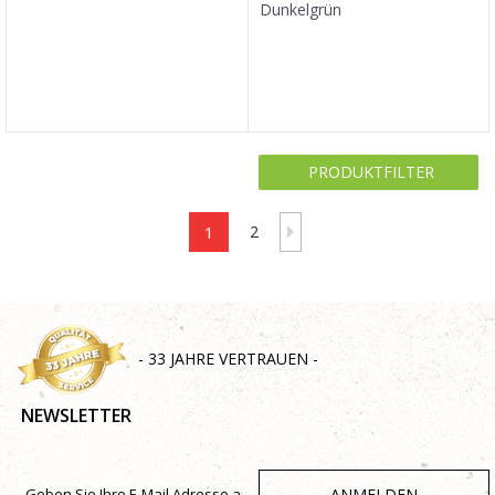
Dunkelgrün
PRODUKTFILTER
1
2
- 33 JAHRE VERTRAUEN -
NEWSLETTER
ANMELDEN