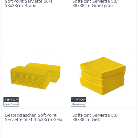
SoftPoint Serviette 50/1
SoftPoint Serviette 50/1
38x38cm Braun
38x38cm Granitgrau
Bestecktaschen SoftPoint
SoftPoint Serviette 50/1
Serviette 50/1 32x38cm Gelb
38x38cm Gelb