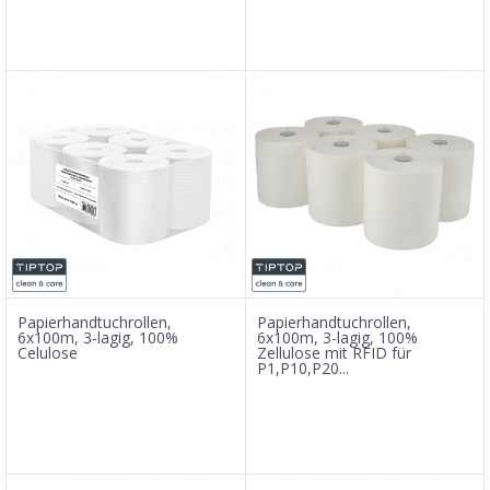
Papierhandtuchrollen,
Papierhandtuchrollen,
6x100m, 3-lagig, 100%
6x100m, 3-lagig, 100%
Celulose
Zellulose mit RFID für
P1,P10,P20...