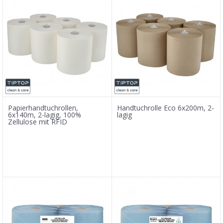
Papierhandtuchrollen,
Handtuchrolle Eco 6x200m, 2-
6x140m, 2-lagig, 100%
lagig
Zellulose mit RFID