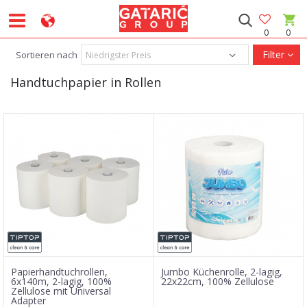
0
0
Filter
Sortieren nach
Handtuchpapier in Rollen
Papierhandtuchrollen,
Jumbo Küchenrolle, 2-lagig,
6x140m, 2-lagig, 100%
22x22cm, 100% Zellulose
Zellulose mit Universal
Adapter