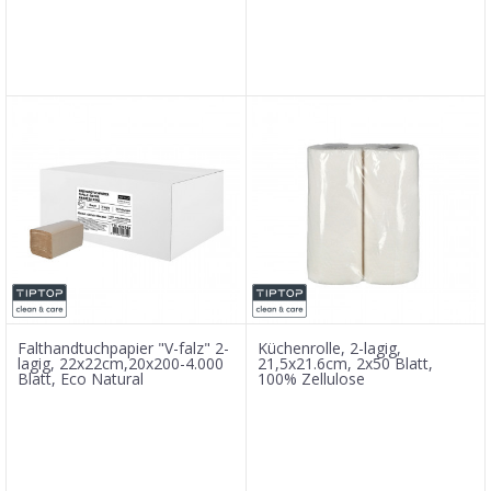
Falthandtuchpapier "V-falz" 2-
Küchenrolle, 2-lagig,
lagig, 22x22cm,20x200-4.000
21,5x21.6cm, 2x50 Blatt,
Blatt, Eco Natural
100% Zellulose