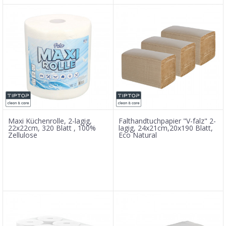
Maxi Küchenrolle, 2-lagig,
Falthandtuchpapier "V-falz" 2-
22x22cm, 320 Blatt , 100%
lagig, 24x21cm,20x190 Blatt,
Zellulose
Eco Natural