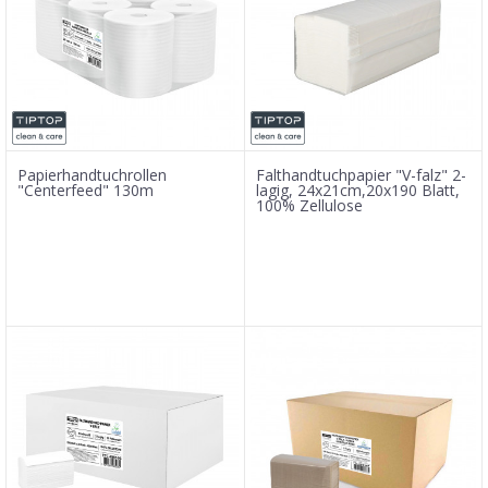
Papierhandtuchrollen
Falthandtuchpapier "V-falz" 2-
"Centerfeed" 130m
lagig, 24x21cm,20x190 Blatt,
100% Zellulose