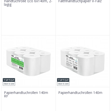
Handtuchrolle Eco 6x140m, 2-
Falthhandtuchpapier V-Falz
lagig
Papierhandtuchrollen 140m
Papierhandtuchrollen 140m
RF