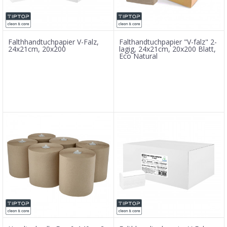
Falthhandtuchpapier V-Falz,
Falthandtuchpapier "V-falz" 2-
24x21cm, 20x200
lagig, 24x21cm, 20x200 Blatt,
Eco Natural