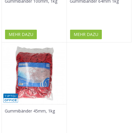
Gummibänder 100mm, 1kg
Gummibänder 64mm 1kg
MEHR DAZU
MEHR DAZU
Gummibänder 45mm, 1kg