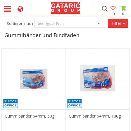
0
0
Filter
Sortieren nach
Gummibänder und Bindfaden
Gummibänder 64mm, 50g
Gummibänder 64mm, 100g