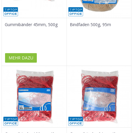
Gummibänder 45mm, 500g
Bindfaden 500g, 95m
MEHR DAZU