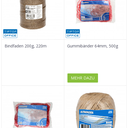
Bindfaden 200g, 220m
Gummibänder 64mm, 500g
MEHR DAZU